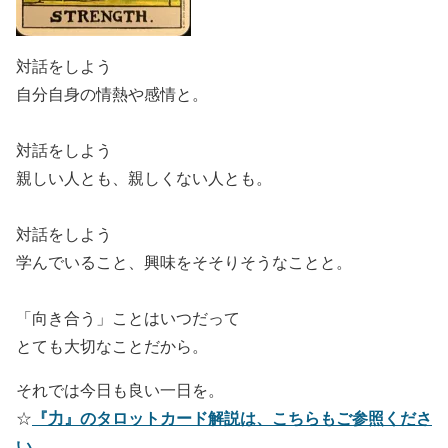
対話をしよう
自分自身の情熱や感情と。
対話をしよう
親しい人とも、親しくない人とも。
対話をしよう
学んでいること、興味をそそりそうなことと。
「向き合う」ことはいつだって
とても大切なことだから。
それでは今日も良い一日を。
『力』のタロットカード解説は、こちらもご参照くださ
☆
い。