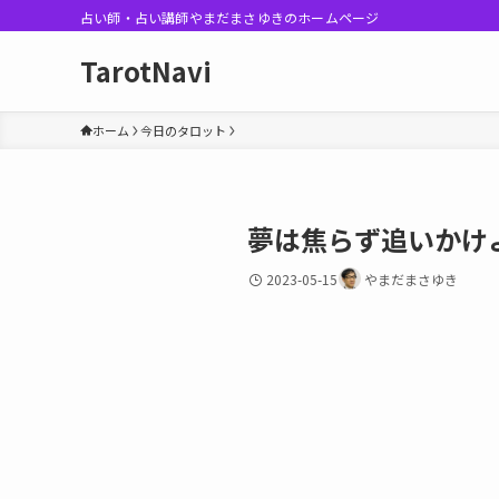
占い師・占い講師やまだまさゆきのホームページ
TarotNavi
ホーム
今日のタロット
夢は焦らず追いかけ
2023-05-15
やまだまさゆき