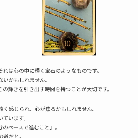
それは心の中に輝く宝石のようなものです。
ないかもしれません。
その輝きを引き出す時間を持つことが大切です。
遠く感じられ、心が焦るかもしれません。
いています。
分のペースで進むこと」。
の道だと。