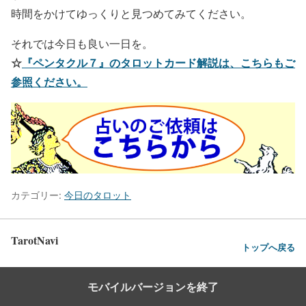
時間をかけてゆっくりと見つめてみてください。
それでは今日も良い一日を。
☆
『ペンタクル７』のタロットカード解説は、こちらもご
参照ください。
カテゴリー:
今日のタロット
TarotNavi
トップへ戻る
モバイルバージョンを終了