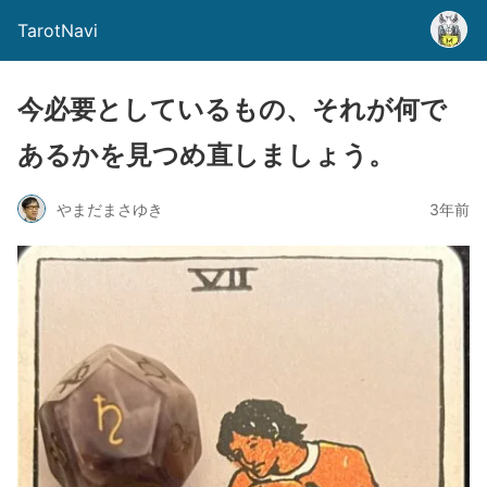
TarotNavi
今必要としているもの、それが何で
あるかを見つめ直しましょう。
やまだまさゆき
3年前