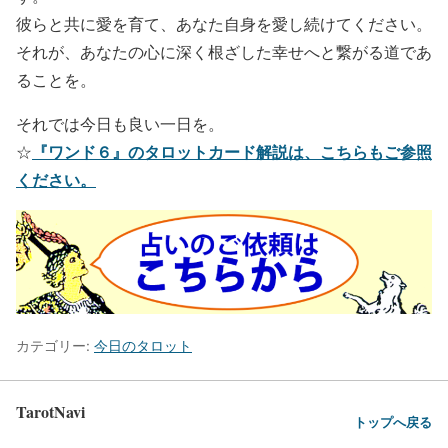
彼らと共に愛を育て、あなた自身を愛し続けてください。
それが、あなたの心に深く根ざした幸せへと繋がる道であ
ることを。
それでは今日も良い一日を。
『ワンド６』のタロットカード解説は、こちらもご参照
☆
ください。
カテゴリー:
今日のタロット
TarotNavi
トップへ戻る