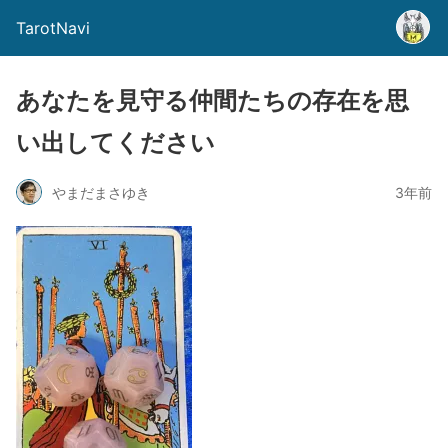
TarotNavi
あなたを見守る仲間たちの存在を思
い出してください
やまだまさゆき
3年前