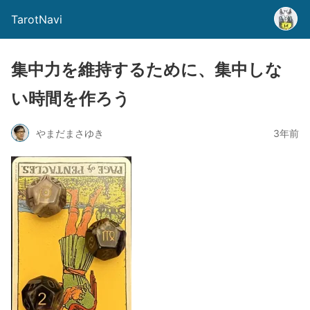
TarotNavi
集中力を維持するために、集中しな
い時間を作ろう
やまだまさゆき
3年前