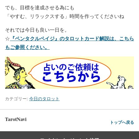
でも、目標を達成させる為にも
「やすむ、リラックスする」時間を作ってくださいね
それでは今日も良い一日を。
『ペンタクルペイジ』のタロットカード解説は、こちら
☆
もご参照ください。
カテゴリー:
今日のタロット
TarotNavi
トップへ戻る