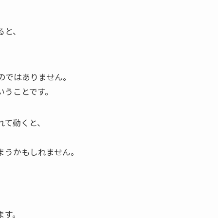
ると、
。
のではありません。
いうことです。
れて動くと、
まうかもしれません。
ます。