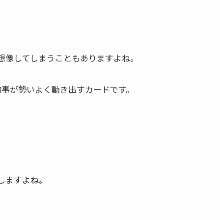
、
想像してしまうこともありますよね。
物事が勢いよく動き出すカードです。
。
しますよね。