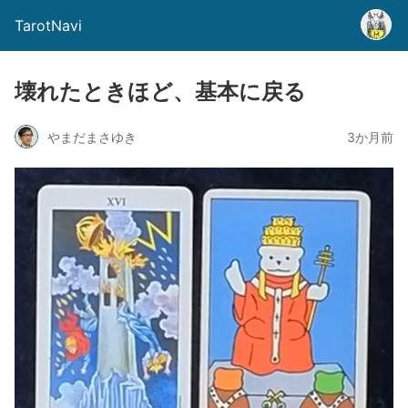
TarotNavi
壊れたときほど、基本に戻る
やまだまさゆき
3か月前