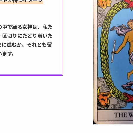
の中で踊る女神は、私た
・区切りにたどり着いた
先に進むか、それとも留
います。