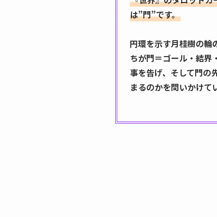
は”門”です。
円環を示す月桂樹の輪
ちが門＝ゴール・結界
事を告げ、そして門の
まるのかを問いかけて