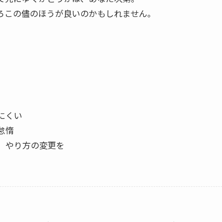
ろこの儘のほうが良いのかもしれません。
にくい
怠惰
、やり方の変更を