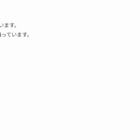
います。
踊っています。
。