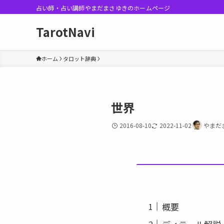
占い師・占い講師やまだまさゆきのホームページ
TarotNavi
ホーム
タロット辞典
世界
2016-08-10
2022-11-02
やまだ
概要