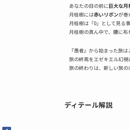
あなたの目の前に
巨大な月
月桂樹には
赤いリボン
が巻
月桂樹は「0」として見る
月桂樹の真ん中で、腰に布
『愚者』から始まった旅は
旅の終焉をエゼキエル幻視
旅の終わりは、新しい旅の
ディテール解説