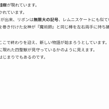
桂樹
が現れています。
かれています。
事が出来、リボンは
無限大の記号
、レムニスケートにも似て
を巻き付けた女神が『魔術師』と同じ棒を左右両手に持ち
ここで終わりを迎え、新しい物語が始まろうとしています
に現れた四聖獣が見守っているかのように見えます。
はじまりでもあるのです。