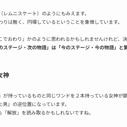
（レムニスケート）のようにもみえます。
わりは無く、円環しているということを象徴しています。
こでおわり」かのように思われるかもしれませんけれど、決
のステージ・次の物語」は「今のステージ・今の物語」と
女神
』が持っているものと同じワンドを２本持っている女神が
た男』の逆位置になっています。
ら「解放」を読み取るかもしれないですね。