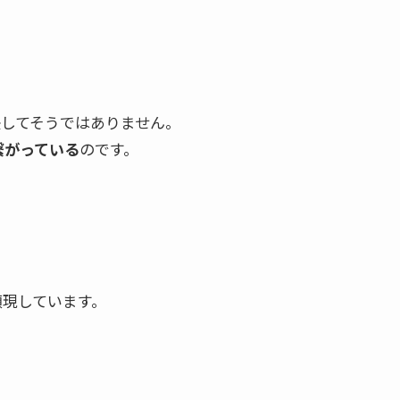
してそうではありません。
繋がっている
のです。
顕現しています。