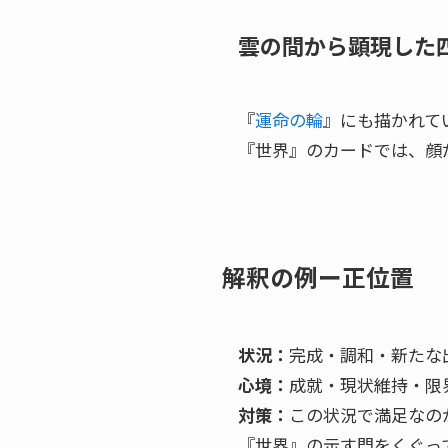
雲の間から顕現した
『
運命の輪
』にも描かれて
『世界』のカードでは、顔
解釈の例ー正位置
状況：
完成・調和・新たな
心境：
成就・現状維持・限
対策：
この状況で満足なの
『世界』の示す門をくぐっ