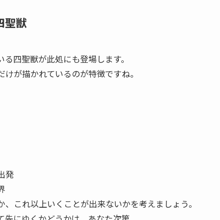
四聖獣
いる四聖獣が此処にも登場します。
だけが描かれているのが特徴ですね。
出発
界
か、これ以上いくことが出来ないかを考えましょう。
て先にゆくかどうかは、あなた次第。