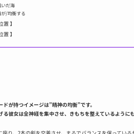
凪いだ海
が/均衡する
位置 】
位置 】
ードが持つイメージは”精神の均衡”です。
げる彼女は全神経を集中させ、きもちを整えているように
に座り、2本の剣を交差させ、まるでバランスを保っている