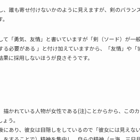
し、誰も寄せ付けないかのように見えますが、剣のバラン
す。
して「勇気、友情」と書いていますが「剣（ソード）が一
する必要がある 」と付け加えていますから、「友情」や「
結果に採用しないほうが良さそうです。
、描かれている人物が女性である(注)ことからから、この
しょう。
後にあり、彼女は目隠しをしているので「彼女には見えな
しをすることで）精神を集中し、自らの精神（＝海、三日