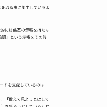
スを取る事に集中しているよ
般的には慈悲の示唆を持たな
協調」という示唆をその儘
カードを支配しているのは
い」「敢えて見ようとはして
月）を探ろうとしている」な