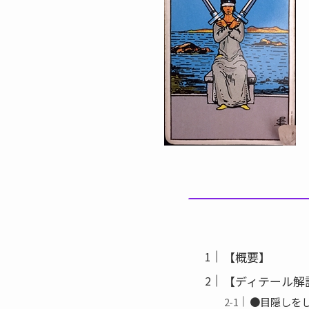
【概要】
【ディテール解
●目隠しを