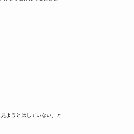
も見ようとはしていない」と