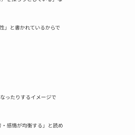
女性」と書かれているからで
となったりするイメージで
考・感情が均衡する」と読め