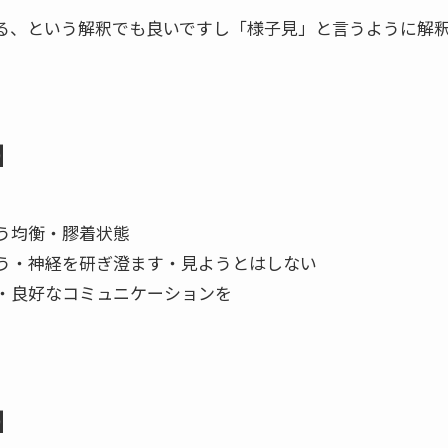
る、という解釈でも良いですし「様子見」と言うように解
】
う均衡・膠着状態
う・神経を研ぎ澄ます・見ようとはしない
・良好なコミュニケーションを
】