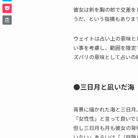
彼女は剣を胸の前で交差を
うだ、という指摘もありま
ウェイトは占い上の意味と
い事を考慮し、範囲を限定
ズバリの意味として占いの
●三日月と凪いだ海
背景に描かれた海と三日月
「女性性」と言って良いで
但し三日月も月も彼女の背
いない」あるいは「（目隠