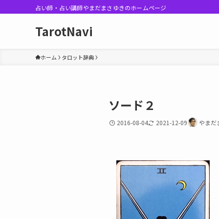
占い師・占い講師やまだまさゆきのホームページ
TarotNavi
ホーム
タロット辞典
ソード２
2016-08-04
2021-12-09
やまだ