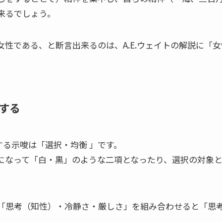
来るでしょう。
女性である、と断言出来るのは、A.E.ウェイトの解説に「
する
する示唆は「選択・均衡 」です。
になって「白・黒」のような二項となったり、選択の対象
「思考（知性）・冷静さ・厳しさ」を組み合わせると「思