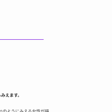
もみえます。
かのようにみえる女性が描