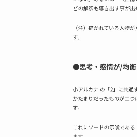
どの解釈も導き出す事が出
（注）描かれている人物が
す。
●思考・感情が/均衡
小アルカナ の「2」に共通
かたまりだったものが二つ
す。
これにソードの示唆である
ます。