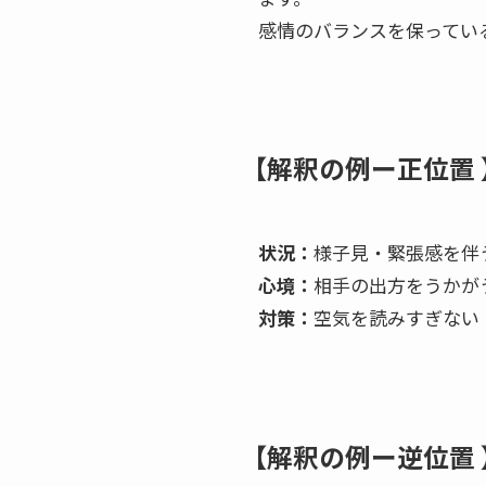
感情のバランスを保ってい
【解釈の例ー正位置 
状況：
様子見・緊張感を伴
心境：
相手の出方をうかが
対策：
空気を読みすぎない
【解釈の例ー逆位置 