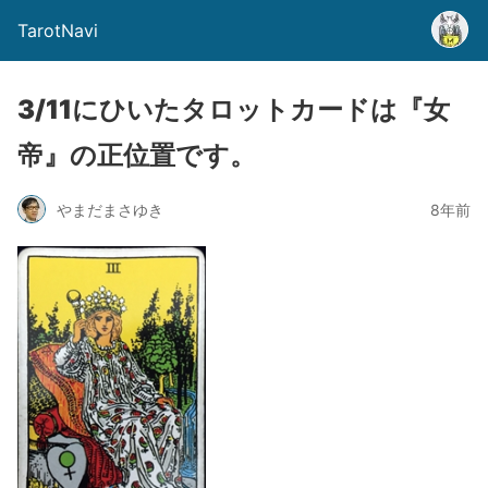
TarotNavi
3/11にひいたタロットカードは『女
帝』の正位置です。
やまだまさゆき
8年前