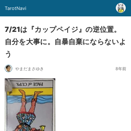
TarotNavi
7/21は『カップペイジ』の逆位置。
自分を大事に。自暴自棄にならないよ
う
やまだまさゆき
8年前