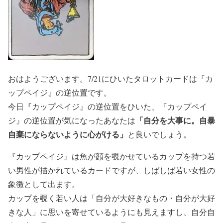
おはようございます。7/21にひいたタロットカードは『カ
ップペイジ』の逆位置です。
今日『カップペイジ』の逆位置をひいた、『カップペイ
「自分を大事に。自暴
ジ』の逆位置が気になったあなたは
自棄にならないように心がける」
と良いでしょう。
『カップペイジ』は魚が顔を覗かせているカップを持つ若
い男性が描かれているカードですが、しばしば若い女性の
象徴として出ます。
カップを覗く若い人は「自分が大好きなもの・自分が大好
きな人」に思いを寄せているようにも見えますし、自分自