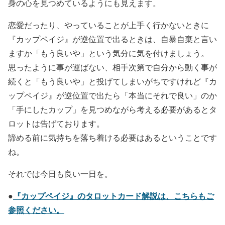
身の心を見つめているようにも見えます。
恋愛だったり、やっていることが上手く行かないときに
『カップペイジ』が逆位置で出るときは、自暴自棄と言い
ますか「もう良いや」という気分に気を付けましょう。
思ったように事が運ばない、相手次第で自分から動く事が
続くと「もう良いや」と投げてしまいがちですけれど『カ
ップペイジ』が逆位置で出たら「本当にそれで良い」のか
「手にしたカップ」を見つめながら考える必要があるとタ
ロットは告げております。
諦める前に気持ちを落ち着ける必要はあるということです
ね。
それでは今日も良い一日を。
『カップペイジ』のタロットカード解説は、こちらもご
●
参照ください。