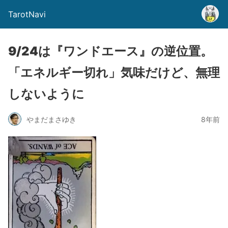
TarotNavi
9/24は『ワンドエース』の逆位置。
「エネルギー切れ」気味だけど、無理
しないように
やまだまさゆき
8年前