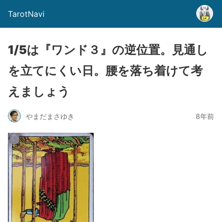
TarotNavi
1/5は『ワンド３』の逆位置。見通し
を立てにくい日。腰を落ち着けて考
えましょう
やまだまさゆき
8年前