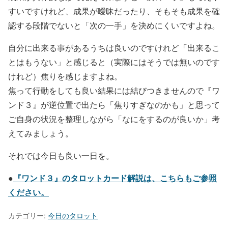
すいですけれど、成果が曖昧だったり、そもそも成果を確
認する段階でないと「次の一手」を決めにくいですよね。
自分に出来る事があるうちは良いのですけれど「出来るこ
とはもうない」と感じると（実際にはそうでは無いのです
けれど）焦りを感じますよね。
焦って行動をしても良い結果には結びつきませんので『ワ
ンド３』が逆位置で出たら「焦りすぎなのかも」と思って
ご自身の状況を整理しながら「なにをするのが良いか」考
えてみましょう。
それでは今日も良い一日を。
『ワンド３』のタロットカード解説は、こちらもご参照
●
ください。
カテゴリー:
今日のタロット