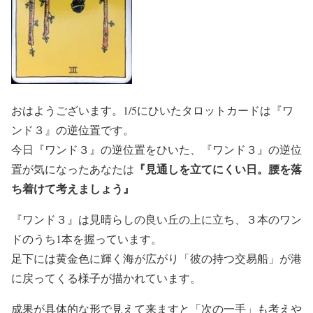
おはようございます。1/5にひいたタロットカードは『ワ
ンド３』の逆位置です。
今日『ワンド３』の逆位置をひいた、『ワンド３』の逆位
『見通しを立てにくい日。腰を落
置が気になったあなたは
ち着けて考えましょう』
『ワンド３』は見晴らしの良い丘の上に立ち、３本のワン
ドのうち1本を握っています。
足下には黄金色に輝く海が広がり「彼の持つ交易船」が港
に戻ってくる様子が描かれています。
成果が具体的な形で見えて来ますと「次の一手」も考えや