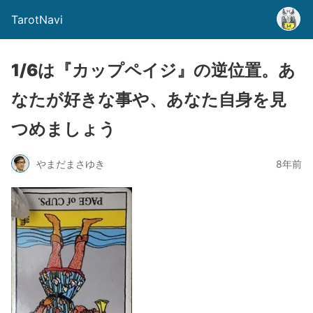
TarotNavi
1/6は『カップペイジ』の逆位置。あ
なたが好きな事や、あなた自身を見
つめましょう
やまだまさゆき
8年前