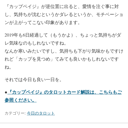
『カップペイジ』が逆位置に出ると、愛情を注ぐ事に対
し、気持ちが沈むというかダレるというか、モチベーショ
ンが上がってこない印象があります。
2019年も6日経過して（もうかよ）、ちょっと気持ちがダ
レ気味なのもしれないですね。
なんか寒いみたいですし、気持ちも下がり気味かもですけ
れど「カップを見つめ」てみても良いかもしれないです
ね。
それでは今日も良い一日を。
『カップペイジ』のタロットカード解説は、こちらもご
●
参照ください。
カテゴリー:
今日のタロット