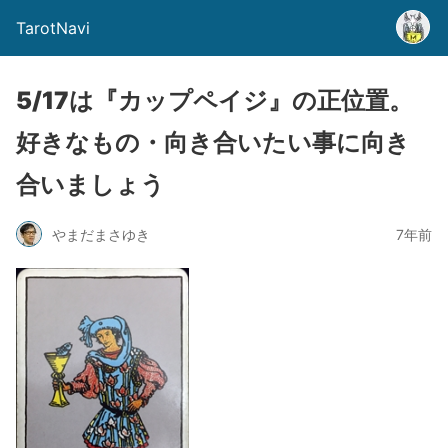
TarotNavi
5/17は『カップペイジ』の正位置。
好きなもの・向き合いたい事に向き
合いましょう
やまだまさゆき
7年前