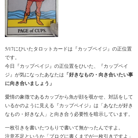
5/17にひいたタロットカードは『カップペイジ』の正位置
です。
今日『カップペイジ』の正位置をひいた、『カップペイ
「好きなもの・向き合いたい事
ジ』が気になったあなたは
に向き合いましょう」
愛情の象徴であるカップから魚が顔を覗かせ、対話をして
いるかのように見える『カップペイジ』は「あなたが好き
なもの・好きな人」と向き合う必要性を暗示しています。
一枚引きを書いたつもりで書いて無かったんですよ。
注意不足というか「ブログに書くまでが一枚引きですよ」