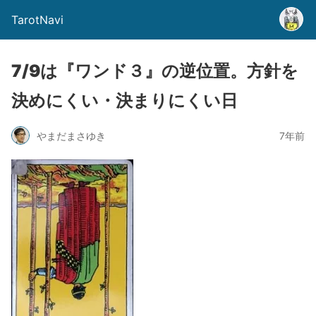
TarotNavi
7/9は『ワンド３』の逆位置。方針を
決めにくい・決まりにくい日
やまだまさゆき
7年前