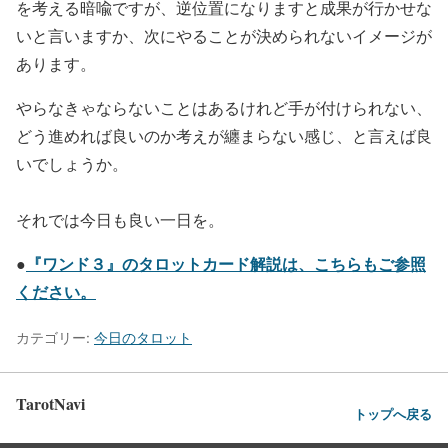
を考える暗喩ですが、逆位置になりますと成果が行かせな
いと言いますか、次にやることが決められないイメージが
あります。
やらなきゃならないことはあるけれど手が付けられない、
どう進めれば良いのか考えが纏まらない感じ、と言えば良
いでしょうか。
それでは今日も良い一日を。
『ワンド３』のタロットカード解説は、こちらもご参照
●
ください。
カテゴリー:
今日のタロット
TarotNavi
トップへ戻る