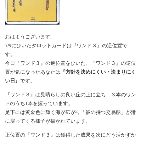
おはようございます。
7/9にひいたタロットカードは『ワンド３』の逆位置で
す。
今日『ワンド３』の逆位置をひいた、『ワンド３』の逆位
『方針を決めにくい・決まりにく
置が気になったあなたは
い日』
です。
『ワンド３』は見晴らしの良い丘の上に立ち、３本のワン
ドのうち1本を握っています。
足下には黄金色に輝く海が広がり「彼の持つ交易船」が港
に戻ってくる様子が描かれています。
正位置の『ワンド３』は獲得した成果を次にどう活かすか