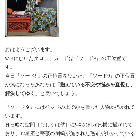
おはようございます。
9/14にひいたタロットカードは『ソード9』の正位置で
す。
今日『ソード9』の正位置をひいた、『ソード9』の正位置
「抱えている不安や悩みを直視し、
が気になったあなたは
解決してゆく」
と良いでしょう。
『ソード９』にはベッドの上で顔を覆った人物が描かれて
います。
真っ暗な空間（もしくは壁）に9本の剣が真横に描かれて
おり、12星座と薔薇の刺繍が施された毛布が掛かっている