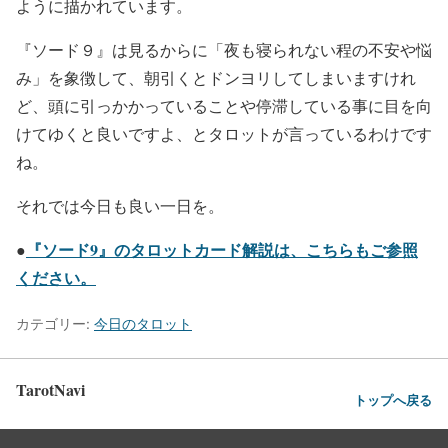
ように描かれています。
『ソード９』は見るからに「夜も寝られない程の不安や悩
み」を象徴して、朝引くとドンヨリしてしまいますけれ
ど、頭に引っかかっていることや停滞している事に目を向
けてゆくと良いですよ、とタロットが言っているわけです
ね。
それでは今日も良い一日を。
『ソード9』のタロットカード解説は、こちらもご参照
●
ください。
カテゴリー:
今日のタロット
TarotNavi
トップへ戻る