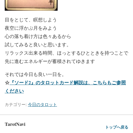
目をとじて、瞑想しよう
夜空に浮かぶ月をみよう
心の落ち着け方は色々あるから
試してみると良いと思います。
リラックス出来る時間、ほっとするひとときを持つことで
先に進むエネルギーが蓄積されてゆきます
それでは今日も良い一日を。
☆
『ソード2』のタロットカード解説は、こちらもご参照
ください
カテゴリー:
今日のタロット
TarotNavi
トップへ戻る