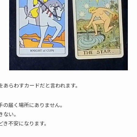
をあらわすカードだと言われます。
手の届く場所にありません。
きない。
どき不安になります。